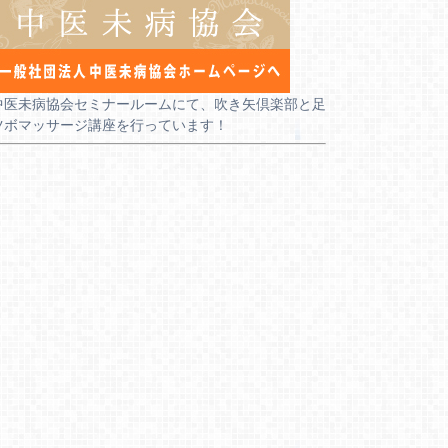
中医未病協会セミナールームにて、吹き矢倶楽部と足
ツボマッサージ講座を行っています！