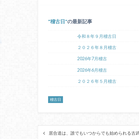
稽古日
の最新記事
令和８年９月稽古日
２０２６年８月稽古
2026年7月稽古
2026年6月稽古
２０２６年５月稽古
稽古日
居合道は、誰でもいつからでも始められる古