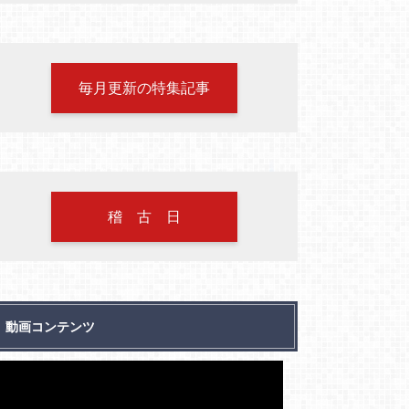
毎月更新の特集記事
稽 古 日
動画コンテンツ