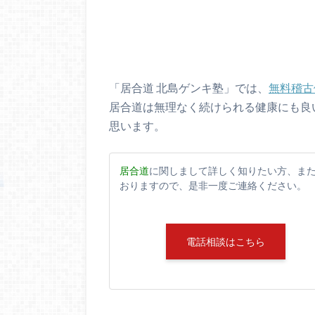
「居合道 北島ゲンキ塾」では、
無料稽古
居合道は無理なく続けられる健康にも良
思います。
居合道
に関しまして詳しく知りたい方、ま
おりますので、是非一度ご連絡ください。
電話相談はこちら