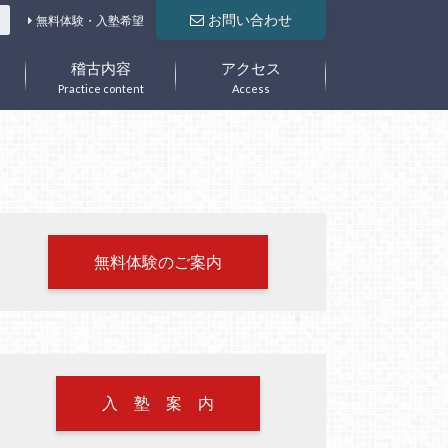
お問い合わせ
無料体験・入塾希望
稽古内容
アクセス
Practice content
Access
無料体験のご案内
入 塾 案 内