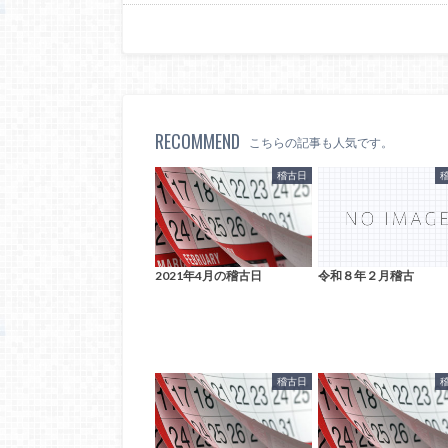
RECOMMEND
こちらの記事も人気です。
稽古日
2021年4月の稽古日
令和８年２月稽古
稽古日