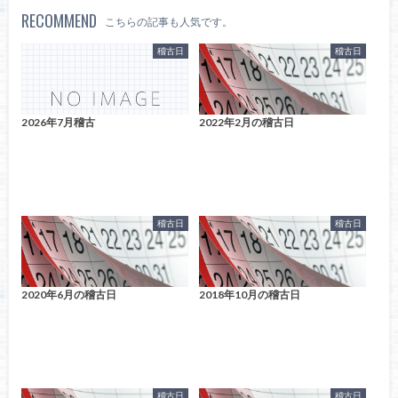
RECOMMEND
こちらの記事も人気です。
稽古日
稽古日
2026年7月稽古
2022年2月の稽古日
稽古日
稽古日
2020年6月の稽古日
2018年10月の稽古日
稽古日
稽古日