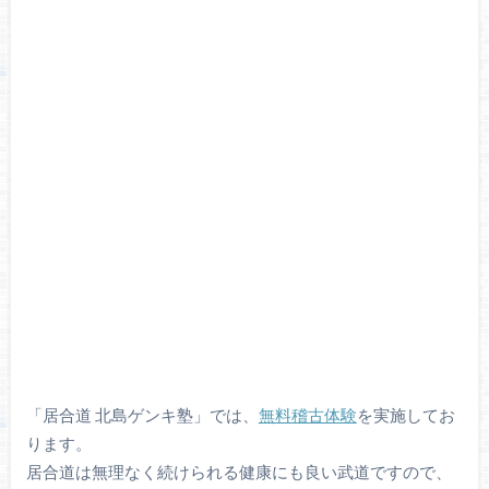
「居合道 北島ゲンキ塾」では、
無料稽古体験
を実施してお
ります。
居合道は無理なく続けられる健康にも良い武道ですので、