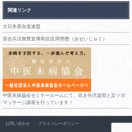
関連リンク
大日本居合道連盟
居合兵法無雙直傳英信流 阿勢塾（あせいじゅく）
中医未病協会セミナールームにて、吹き矢倶楽部と足ツボ
マッサージ講座を行っています！
お問い合わせ
プライバシーポリシー