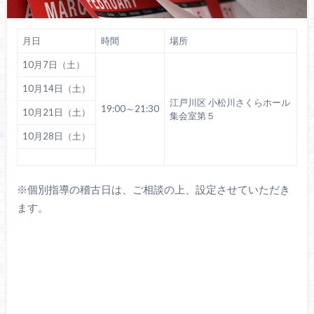
月日
時間
場所
10月7日（土）
10月14日（土）
江戸川区 小松川さくらホール
19:00～21:30
10月21日（土）
集会室第５
10月28日（土）
※個別指導の稽古日は、ご相談の上、設定させていただき
ます。