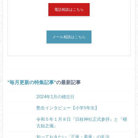
電話相談はこちら
メール相談はこちら
毎月更新の特集記事
の最新記事
2024年1月の稽古日
塾生インタビュー【小学5年生】
令和５年１月８日『日枝神社正式参拝』と『稽
古始之儀』
知っておきたい「正座・着座」の礼法