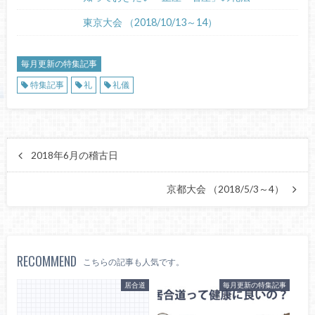
東京大会 （2018/10/13～14）
毎月更新の特集記事
特集記事
礼
礼儀
2018年6月の稽古日
京都大会 （2018/5/3～4）
RECOMMEND
こちらの記事も人気です。
居合道
毎月更新の特集記事