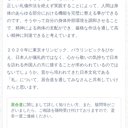
正しい礼儀作法を絶えず実践することによって、人間は身
体のあらゆる部分における機能を完璧に整える事ができる
のです。そうやって自分の身体外部環境を調和させること
で、精神による肉体の支配ができ、厳格な作法を通して高
い精神に到達できると考えています。
２０２０年に東京オリンピック、パラリンピックをひか
え、日本人が儀礼的ではなく、心から敬いの気持ちで日本
を訪れる外国人の方に接することが求められているのでは
ないでしょうか。昔から培われてきた日本文化である
「礼」について、居合道を通してみなさんと共有していけ
たらと思います。
居合道
に関しまして詳しく知りたい方、また、疑問等がご
ざいましたら、ご相談を随時受け付けておりますので、是
非一度ご連絡ください。