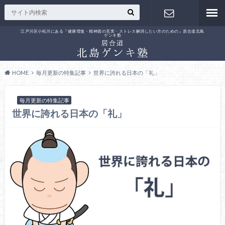
江戸川区小松川にある『健康増進・精神面の充実・ストレス解消したい方のための』居合道北島
ゲンキ塾
お問い合わ
せ
HOME
毎月更新の特集記事
世界に誇れる日本の「礼」
毎月更新の特集記事
世界に誇れる日本の「礼」