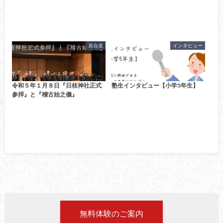
居合道
インタビュー
令和５年１月８日『日枝神社正式
塾生インタビュー【小学5年生】
参拝』と『稽古始之儀』
無料体験のご案内